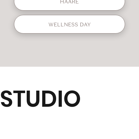
HAARE
WELLNESS DAY
STUDIO
In meinem Studio in Therwil biete