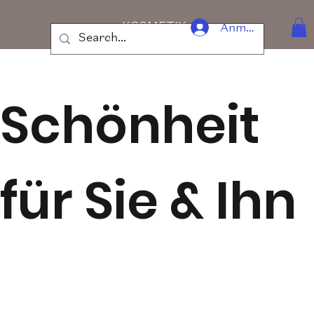
KOSMETIK
Anmelden
Schönheit
für Sie & Ihn